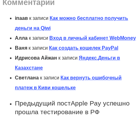
Комментарии
іпаав
к записи
Как можно бесплатно получить
деньги на Qiwi
Алла
к записи
Вход в личный кабинет WebMoney
Ваня
к записи
Как создать кошелек PayPal
Идрисова Айжан
к записи
Яндекс.Деньги в
Казахстане
Светлана
к записи
Как вернуть ошибочный
платеж в Киви кошельке
Предыдущий пост
Apple Pay успешно
прошла тестирование в РФ