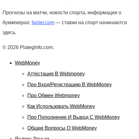
Прогнозы на матчи, новости спорта, информация о
букмекерах:
fanler.com
— ставки на спорт начинаются
здесь.
© 2026 PlategInfo.com.
WebMoney
Аттестация В Webmoney
Про Вход/регистрацию В WebMoney
Про Обмен Webmoney
Как Использовать WebMoney
Про Пополнение И Вывод С WebMoney
Общие Вопросы О WebMoney
Яндекс.Деньги