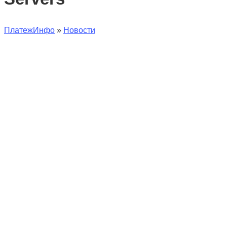
ПлатежИнфо
»
Новости