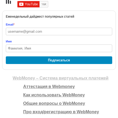
Еженедельный дайджест популярных статей
Email
*
Имя
Подписаться
WebMoney – Система виртуальных платежей
Аттестация в Webmoney
Как использовать WebMoney
Общие вопросы о WebMoney
Про вход/регистрацию в WebMoney