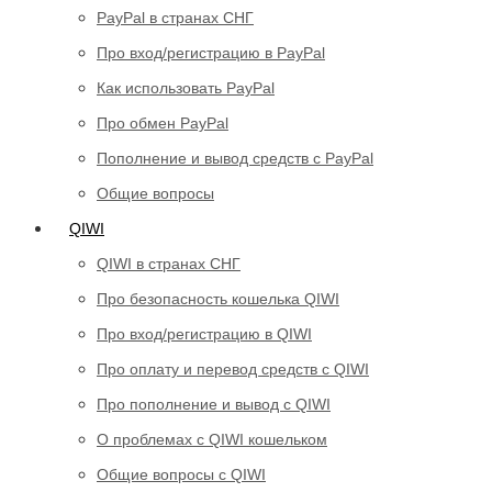
PayPal в странах СНГ
Про вход/регистрацию в PayPal
Как использовать PayPal
Про обмен PayPal
Пополнение и вывод средств с PayPal
Общие вопросы
QIWI
QIWI в странах СНГ
Про безопасность кошелька QIWI
Про вход/регистрацию в QIWI
Про оплату и перевод средств c QIWI
Про пополнение и вывод с QIWI
О проблемах с QIWI кошельком
Общие вопросы с QIWI