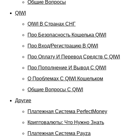
Общие Вопросы
QIWI
QIWI В Странах СНГ
Про Безопасность Кошелька QIWI
Про Вход/регистрацию В QIWI
Про Оплату И Перевод Средств C QIWI
Про Пополнение И Вывод С QIWI
О Проблемах С QIWI Кошельком
Общие Вопросы С QIWI
Другие
Платежная Система PerfectMoney
Криптовалюты: Что Нужно Знать
Платежная Система Payza