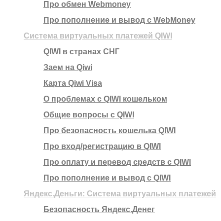
Про обмен Webmoney
Про пополнение и вывод с WebMoney
Система виртуальных платежей QIWI
QIWI в странах СНГ
Заем на Qiwi
Карта Qiwi Visa
О проблемах с QIWI кошельком
Общие вопросы с QIWI
Про безопасность кошелька QIWI
Про вход/регистрацию в QIWI
Про оплату и перевод средств c QIWI
Про пополнение и вывод с QIWI
Яндекс.Деньги: Система виртуальных платежей
Безопасность Яндекс.Денег