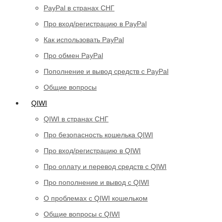
PayPal в странах СНГ
Про вход/регистрацию в PayPal
Как использовать PayPal
Про обмен PayPal
Пополнение и вывод средств с PayPal
Общие вопросы
QIWI
QIWI в странах СНГ
Про безопасность кошелька QIWI
Про вход/регистрацию в QIWI
Про оплату и перевод средств c QIWI
Про пополнение и вывод с QIWI
О проблемах с QIWI кошельком
Общие вопросы с QIWI