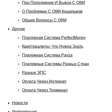
Про Пополнение И Вывод С QIWI
О Проблемах С QIWI Кошельком
Общие Вопросы С QIWI
Другие
Платежная Система PerfectMoney
Криптовалюты: Что Нужно Знать
Платежная Система Payza
Платежные Системы Разных Стран
Разные ЭПС
Оплата Через Интернет
Оплата Через Терминал
Новости
Информация