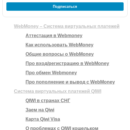
Подписаться
WebMoney – Система виртуальных платежей
Аттестация в Webmoney
Как использовать WebMoney
Общие вопросы о WebMoney
Про вход/регистрацию в WebMoney
Про обмен Webmoney
Про пополнение и вывод с WebMoney
Система виртуальных платежей QIWI
QIWI в странах СНГ
Заем на Qiwi
Карта Qiwi Visa
О проблемах с QIWI кошельком