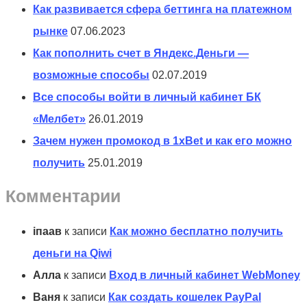
Как развивается сфера беттинга на платежном
рынке
07.06.2023
Как пополнить счет в Яндекс.Деньги —
возможные способы
02.07.2019
Все способы войти в личный кабинет БК
«Мелбет»
26.01.2019
Зачем нужен промокод в 1xBet и как его можно
получить
25.01.2019
Комментарии
іпаав
к записи
Как можно бесплатно получить
деньги на Qiwi
Алла
к записи
Вход в личный кабинет WebMoney
Ваня
к записи
Как создать кошелек PayPal