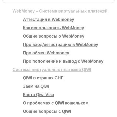
WebMoney – Система виртуальных платежей
Аттестация в Webmoney
Как использовать WebMoney
Общие вопросы о WebMoney
Про вход/регистрацию в WebMoney
Про обмен Webmoney
Про пополнение и вывод с WebMoney
Система виртуальных платежей QIWI
QIWI в странах СНГ
Заем на Qiwi
Карта Qiwi Visa
О проблемах с QIWI кошельком
Общие вопросы с QIWI