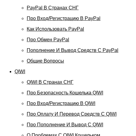
PayPal В Странах СНГ
Про Вход/регистрацию В PayPal
Как Использовать PayPal
Про Обмен PayPal
Пополнение И Вывод Средств С PayPal
Общие Вопросы
QIWI
QIWI В Странах СНГ
Про Безопасность Кошелька QIWI
Про Вход/регистрацию В QIWI
Про Оплату И Перевод Средств C QIWI
Про Пополнение И Вывод С QIWI
О Проблемах С QIWI Кошельком