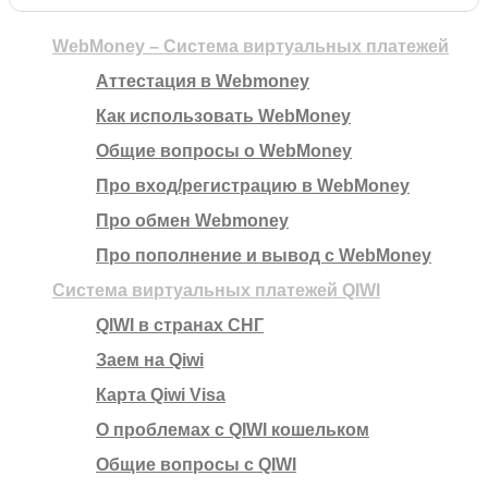
WebMoney – Система виртуальных платежей
Аттестация в Webmoney
Как использовать WebMoney
Общие вопросы о WebMoney
Про вход/регистрацию в WebMoney
Про обмен Webmoney
Про пополнение и вывод с WebMoney
Система виртуальных платежей QIWI
QIWI в странах СНГ
Заем на Qiwi
Карта Qiwi Visa
О проблемах с QIWI кошельком
Общие вопросы с QIWI