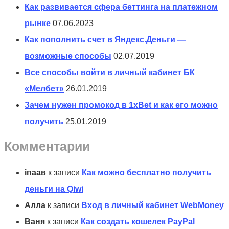
Как развивается сфера беттинга на платежном
рынке
07.06.2023
Как пополнить счет в Яндекс.Деньги —
возможные способы
02.07.2019
Все способы войти в личный кабинет БК
«Мелбет»
26.01.2019
Зачем нужен промокод в 1xBet и как его можно
получить
25.01.2019
Комментарии
іпаав
к записи
Как можно бесплатно получить
деньги на Qiwi
Алла
к записи
Вход в личный кабинет WebMoney
Ваня
к записи
Как создать кошелек PayPal