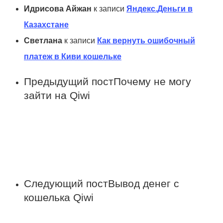
Идрисова Айжан
к записи
Яндекс.Деньги в
Казахстане
Светлана
к записи
Как вернуть ошибочный
платеж в Киви кошельке
Предыдущий пост
Почему не могу
зайти на Qiwi
Следующий пост
Вывод денег с
кошелька Qiwi