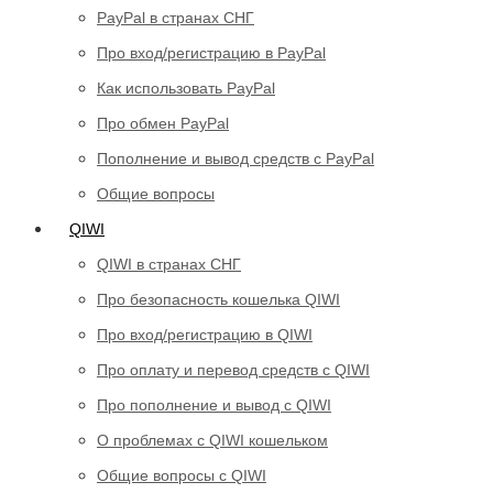
PayPal в странах СНГ
Про вход/регистрацию в PayPal
Как использовать PayPal
Про обмен PayPal
Пополнение и вывод средств с PayPal
Общие вопросы
QIWI
QIWI в странах СНГ
Про безопасность кошелька QIWI
Про вход/регистрацию в QIWI
Про оплату и перевод средств c QIWI
Про пополнение и вывод с QIWI
О проблемах с QIWI кошельком
Общие вопросы с QIWI