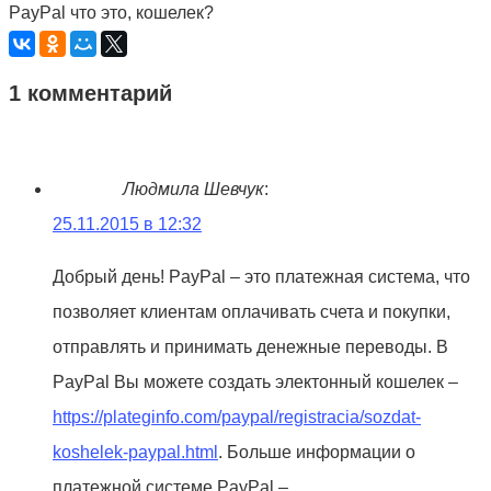
PayPal что это, кошелек?
1 комментарий
Людмила Шевчук
:
25.11.2015 в 12:32
Добрый день! PayPal – это платежная система, что
позволяет клиентам оплачивать счета и покупки,
отправлять и принимать денежные переводы. В
PayPal Вы можете создать электонный кошелек –
https://plateginfo.com/paypal/registracia/sozdat-
koshelek-paypal.html
. Больше информации о
платежной системе PayPal –