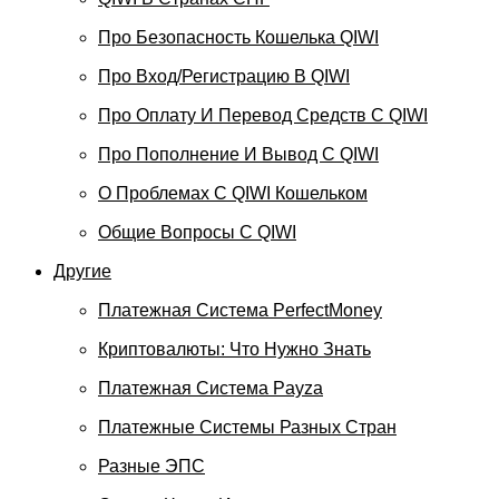
Про Безопасность Кошелька QIWI
Про Вход/регистрацию В QIWI
Про Оплату И Перевод Средств C QIWI
Про Пополнение И Вывод С QIWI
О Проблемах С QIWI Кошельком
Общие Вопросы С QIWI
Другие
Платежная Система PerfectMoney
Криптовалюты: Что Нужно Знать
Платежная Система Payza
Платежные Системы Разных Стран
Разные ЭПС