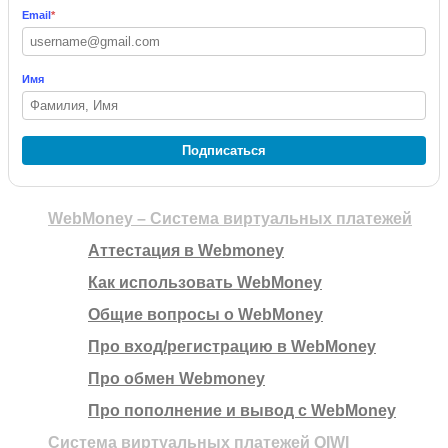
Email
*
Имя
Подписаться
WebMoney – Система виртуальных платежей
Аттестация в Webmoney
Как использовать WebMoney
Общие вопросы о WebMoney
Про вход/регистрацию в WebMoney
Про обмен Webmoney
Про пополнение и вывод с WebMoney
Система виртуальных платежей QIWI