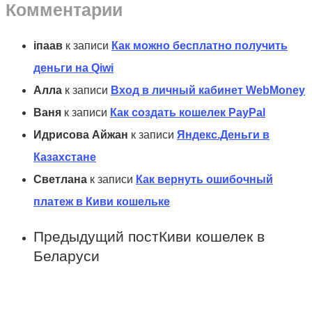
Комментарии
іпаав
к записи
Как можно бесплатно получить
деньги на Qiwi
Алла
к записи
Вход в личный кабинет WebMoney
Ваня
к записи
Как создать кошелек PayPal
Идрисова Айжан
к записи
Яндекс.Деньги в
Казахстане
Светлана
к записи
Как вернуть ошибочный
платеж в Киви кошельке
Предыдущий пост
Киви кошелек в
Беларуси