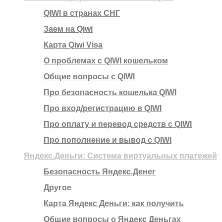
QIWI в странах СНГ
Заем на Qiwi
Карта Qiwi Visa
О проблемах с QIWI кошельком
Общие вопросы с QIWI
Про безопасность кошелька QIWI
Про вход/регистрацию в QIWI
Про оплату и перевод средств c QIWI
Про пополнение и вывод с QIWI
Яндекс.Деньги: Система виртуальных платежей
Безопасность Яндекс.Денег
Другое
Карта Яндекс Деньги: как получить
Общие вопросы о Яндекс Деньгах