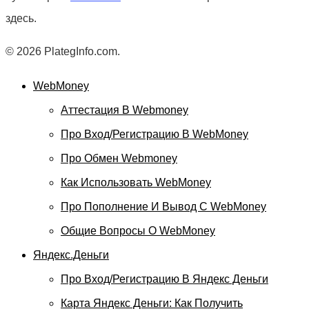
здесь.
© 2026 PlategInfo.com.
WebMoney
Аттестация В Webmoney
Про Вход/регистрацию В WebMoney
Про Обмен Webmoney
Как Использовать WebMoney
Про Пополнение И Вывод С WebMoney
Общие Вопросы О WebMoney
Яндекс.Деньги
Про Вход/регистрацию В Яндекс Деньги
Карта Яндекс Деньги: Как Получить