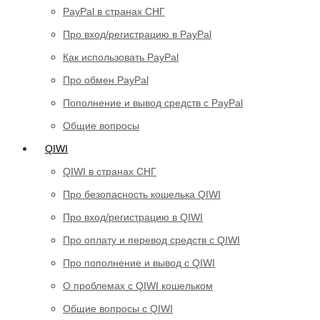
PayPal в странах СНГ
Про вход/регистрацию в PayPal
Как использовать PayPal
Про обмен PayPal
Пополнение и вывод средств с PayPal
Общие вопросы
QIWI
QIWI в странах СНГ
Про безопасность кошелька QIWI
Про вход/регистрацию в QIWI
Про оплату и перевод средств c QIWI
Про пополнение и вывод с QIWI
О проблемах с QIWI кошельком
Общие вопросы с QIWI