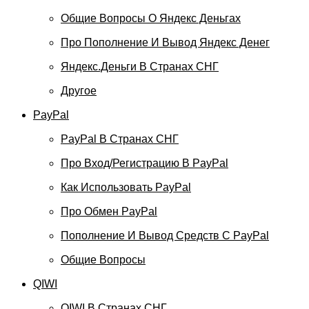
Общие Вопросы О Яндекс Деньгах
Про Пополнение И Вывод Яндекс Денег
Яндекс.Деньги В Странах СНГ
Другое
PayPal
PayPal В Странах СНГ
Про Вход/регистрацию В PayPal
Как Использовать PayPal
Про Обмен PayPal
Пополнение И Вывод Средств С PayPal
Общие Вопросы
QIWI
QIWI В Странах СНГ