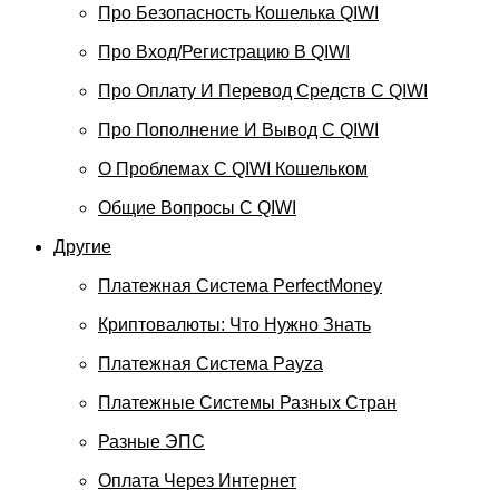
Про Безопасность Кошелька QIWI
Про Вход/регистрацию В QIWI
Про Оплату И Перевод Средств C QIWI
Про Пополнение И Вывод С QIWI
О Проблемах С QIWI Кошельком
Общие Вопросы С QIWI
Другие
Платежная Система PerfectMoney
Криптовалюты: Что Нужно Знать
Платежная Система Payza
Платежные Системы Разных Стран
Разные ЭПС
Оплата Через Интернет