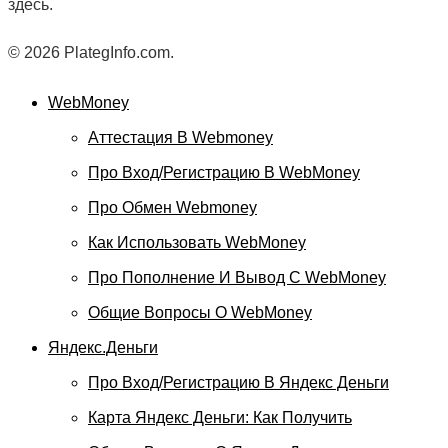
здесь.
© 2026 PlategInfo.com.
WebMoney
Аттестация В Webmoney
Про Вход/регистрацию В WebMoney
Про Обмен Webmoney
Как Использовать WebMoney
Про Пополнение И Вывод С WebMoney
Общие Вопросы О WebMoney
Яндекс.Деньги
Про Вход/регистрацию В Яндекс Деньги
Карта Яндекс Деньги: Как Получить