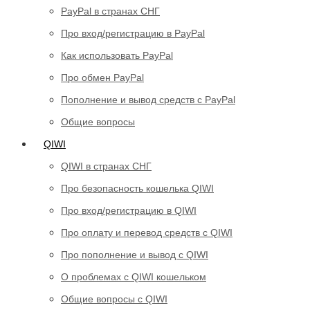
PayPal в странах СНГ
Про вход/регистрацию в PayPal
Как использовать PayPal
Про обмен PayPal
Пополнение и вывод средств с PayPal
Общие вопросы
QIWI
QIWI в странах СНГ
Про безопасность кошелька QIWI
Про вход/регистрацию в QIWI
Про оплату и перевод средств c QIWI
Про пополнение и вывод с QIWI
О проблемах с QIWI кошельком
Общие вопросы с QIWI