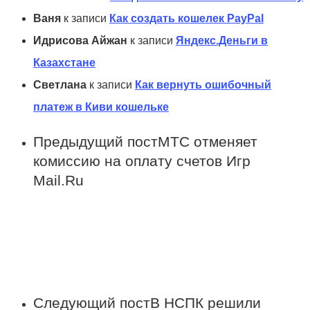
Ваня
к записи
Как создать кошелек PayPal
Идрисова Айжан
к записи
Яндекс.Деньги в
Казахстане
Светлана
к записи
Как вернуть ошибочный
платеж в Киви кошельке
Предыдущий пост
МТС отменяет
комиссию на оплату счетов Игр
Mail.Ru
Следующий пост
В НСПК решили