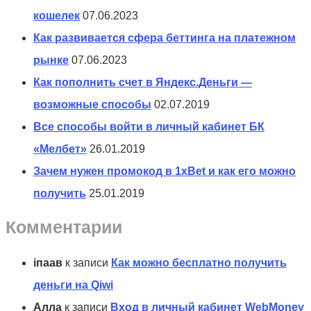
кошелек
07.06.2023
Как развивается сфера беттинга на платежном
рынке
07.06.2023
Как пополнить счет в Яндекс.Деньги —
возможные способы
02.07.2019
Все способы войти в личный кабинет БК
«Мелбет»
26.01.2019
Зачем нужен промокод в 1xBet и как его можно
получить
25.01.2019
Комментарии
іпаав
к записи
Как можно бесплатно получить
деньги на Qiwi
Алла
к записи
Вход в личный кабинет WebMoney