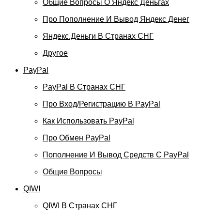
Общие Вопросы О Яндекс Деньгах
Про Пополнение И Вывод Яндекс Денег
Яндекс.Деньги В Странах СНГ
Другое
PayPal
PayPal В Странах СНГ
Про Вход/регистрацию В PayPal
Как Использовать PayPal
Про Обмен PayPal
Пополнение И Вывод Средств С PayPal
Общие Вопросы
QIWI
QIWI В Странах СНГ