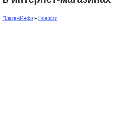
ПлатежИнфо
»
Новости