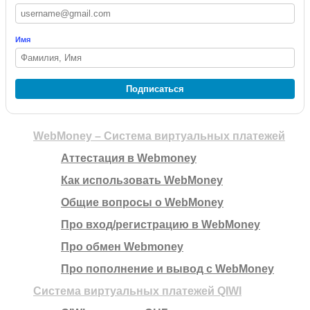
Имя
Подписаться
WebMoney – Система виртуальных платежей
Аттестация в Webmoney
Как использовать WebMoney
Общие вопросы о WebMoney
Про вход/регистрацию в WebMoney
Про обмен Webmoney
Про пополнение и вывод с WebMoney
Система виртуальных платежей QIWI