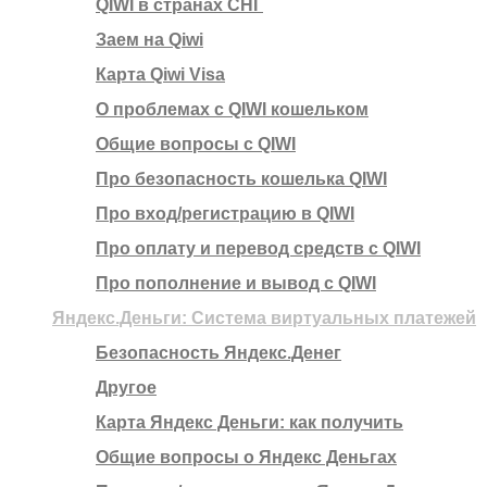
QIWI в странах СНГ
Заем на Qiwi
Карта Qiwi Visa
О проблемах с QIWI кошельком
Общие вопросы с QIWI
Про безопасность кошелька QIWI
Про вход/регистрацию в QIWI
Про оплату и перевод средств c QIWI
Про пополнение и вывод с QIWI
Яндекс.Деньги: Система виртуальных платежей
Безопасность Яндекс.Денег
Другое
Карта Яндекс Деньги: как получить
Общие вопросы о Яндекс Деньгах