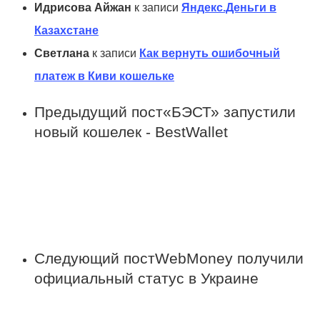
Идрисова Айжан
к записи
Яндекс.Деньги в
Казахстане
Светлана
к записи
Как вернуть ошибочный
платеж в Киви кошельке
Предыдущий пост
«БЭСТ» запустили
новый кошелек - BestWallet
Следующий пост
WebMoney получили
официальный статус в Украине