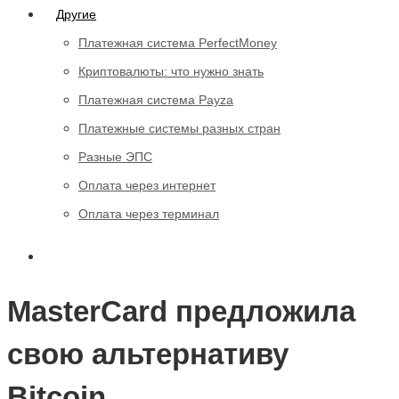
Другие
Платежная система PerfectMoney
Криптовалюты: что нужно знать
Платежная система Payza
Платежные системы разных стран
Разные ЭПС
Оплата через интернет
Оплата через терминал
MasterCard предложила
свою альтернативу
Bitcoin