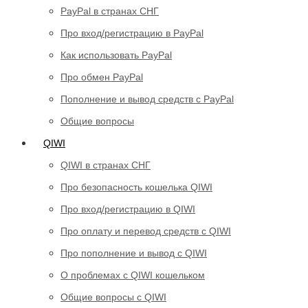
PayPal в странах СНГ
Про вход/регистрацию в PayPal
Как использовать PayPal
Про обмен PayPal
Пополнение и вывод средств с PayPal
Общие вопросы
QIWI
QIWI в странах СНГ
Про безопасность кошелька QIWI
Про вход/регистрацию в QIWI
Про оплату и перевод средств c QIWI
Про пополнение и вывод с QIWI
О проблемах с QIWI кошельком
Общие вопросы с QIWI