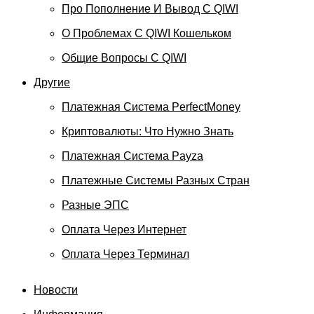
Про Пополнение И Вывод С QIWI
О Проблемах С QIWI Кошельком
Общие Вопросы С QIWI
Другие
Платежная Система PerfectMoney
Криптовалюты: Что Нужно Знать
Платежная Система Payza
Платежные Системы Разных Стран
Разные ЭПС
Оплата Через Интернет
Оплата Через Терминал
Новости