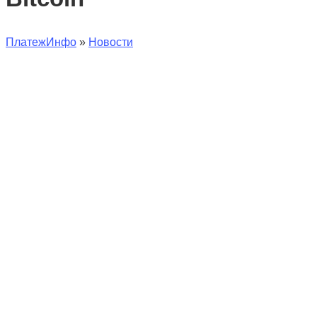
ПлатежИнфо
»
Новости