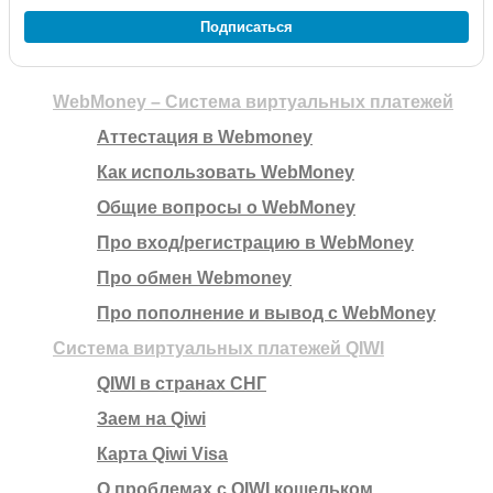
Подписаться
WebMoney – Система виртуальных платежей
Аттестация в Webmoney
Как использовать WebMoney
Общие вопросы о WebMoney
Про вход/регистрацию в WebMoney
Про обмен Webmoney
Про пополнение и вывод с WebMoney
Система виртуальных платежей QIWI
QIWI в странах СНГ
Заем на Qiwi
Карта Qiwi Visa
О проблемах с QIWI кошельком