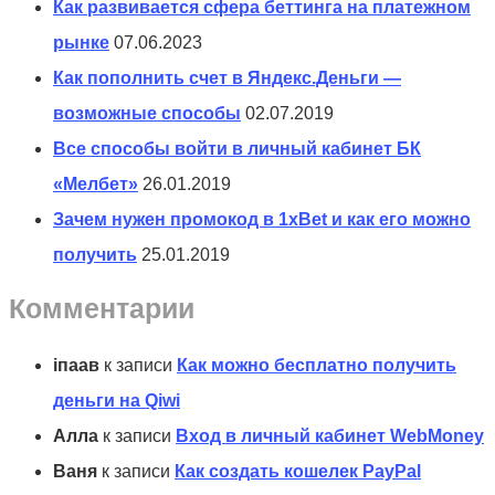
Как развивается сфера беттинга на платежном
рынке
07.06.2023
Как пополнить счет в Яндекс.Деньги —
возможные способы
02.07.2019
Все способы войти в личный кабинет БК
«Мелбет»
26.01.2019
Зачем нужен промокод в 1xBet и как его можно
получить
25.01.2019
Комментарии
іпаав
к записи
Как можно бесплатно получить
деньги на Qiwi
Алла
к записи
Вход в личный кабинет WebMoney
Ваня
к записи
Как создать кошелек PayPal